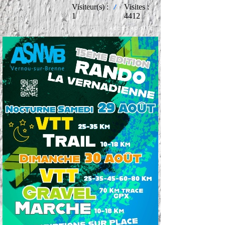
Visiteur(s) :
Visites :
1
4412
ACCES AU SITE